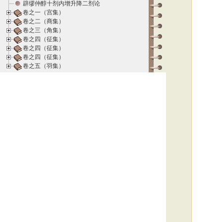
辟缪仲醇十剂内增升降二剂论
卷之一（宫集）
卷之二（商集）
卷之三（角集）
卷之四（征集）
卷之四（征集）
卷之四（征集）
卷之五（羽集）