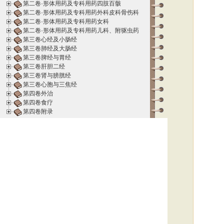
第二卷·形体用药及专科用药四肢百骸
第二卷·形体用药及专科用药外科皮科骨伤科
第二卷·形体用药及专科用药女科
第二卷·形体用药及专科用药儿科、附驱虫药
第三卷心经及小肠经
第三卷肺经及大肠经
第三卷脾经与胃经
第三卷肝胆二经
第三卷肾与膀胱经
第三卷心胞与三焦经
第四卷外治
第四卷食疗
第四卷附录