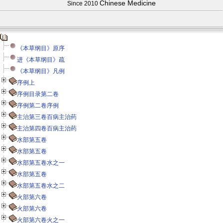
Chinese Medicine
Since 2010
《本草纲目》原序
进《本草纲目》疏
《本草纲目》凡例
序例上
序例目录第二卷
序例第二卷序例
主治第三卷百病主治药
主治第四卷百病主治药
水部第五卷
水部第五卷
水部第五卷水之一
水部第五卷
水部第五卷水之二
火部第六卷
火部第六卷
火部第六卷火之一