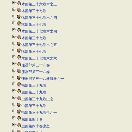
木部第三十六卷木之三
木部第三十七卷
木部第三十七卷木之四
木部第三十七卷
木部第三十七卷木之四
木部第三十七卷
木部第三十七卷木之五
木部第三十七卷
木部第三十七卷木之六
服器部第三十八卷
服器部第三十八卷
服器部第三十八卷服器之一
虫部第三十九卷
虫部第三十九卷
虫部第三十九卷虫之一
虫部第三十九卷
虫部第三十九卷虫之一
虫部第四十卷
虫部第四十卷虫之二