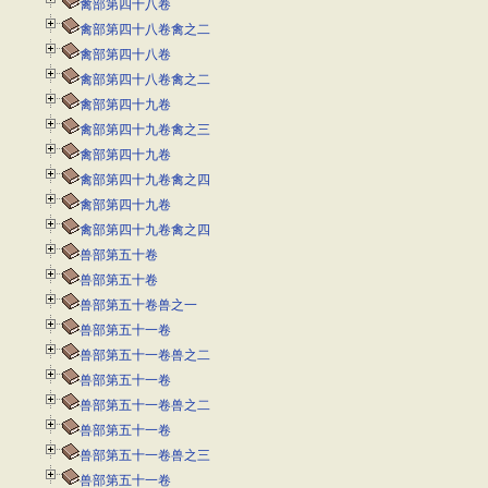
禽部第四十八卷
禽部第四十八卷禽之二
禽部第四十八卷
禽部第四十八卷禽之二
禽部第四十九卷
禽部第四十九卷禽之三
禽部第四十九卷
禽部第四十九卷禽之四
禽部第四十九卷
禽部第四十九卷禽之四
兽部第五十卷
兽部第五十卷
兽部第五十卷兽之一
兽部第五十一卷
兽部第五十一卷兽之二
兽部第五十一卷
兽部第五十一卷兽之二
兽部第五十一卷
兽部第五十一卷兽之三
兽部第五十一卷