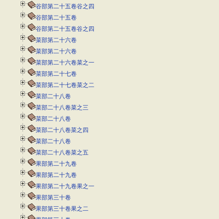
谷部第二十五卷谷之四
谷部第二十五卷
谷部第二十五卷谷之四
菜部第二十六卷
菜部第二十六卷
菜部第二十六卷菜之一
菜部第二十七卷
菜部第二十七卷菜之二
菜部二十八卷
菜部二十八卷菜之三
菜部二十八卷
菜部二十八卷菜之四
菜部二十八卷
菜部二十八卷菜之五
果部第二十九卷
果部第二十九卷
果部第二十九卷果之一
果部第三十卷
果部第三十卷果之二