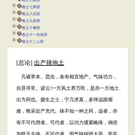
卷之六菜部
卷之七果部
卷之八石部
卷之九兽部
卷之十禽部
卷之十一虫鱼部
卷之十二人部