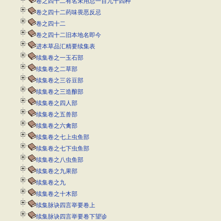
卷之四十二有名未用总一百九十四种
卷之四十二药味畏恶反忌
卷之四十二
卷之四十二旧本地名即今
进本草品汇精要续集表
续集卷之一玉石部
续集卷之二草部
续集卷之三谷豆部
续集卷之三造酿部
续集卷之四人部
续集卷之五兽部
续集卷之六禽部
续集卷之七上虫鱼部
续集卷之七下虫鱼部
续集卷之八虫鱼部
续集卷之九果部
续集卷之九
续集卷之十木部
续集脉诀四言举要卷上
续集脉诀四言举要卷下望诊