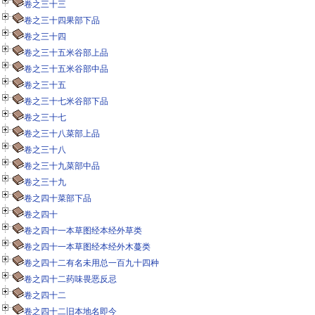
卷之三十三
卷之三十四果部下品
卷之三十四
卷之三十五米谷部上品
卷之三十五米谷部中品
卷之三十五
卷之三十七米谷部下品
卷之三十七
卷之三十八菜部上品
卷之三十八
卷之三十九菜部中品
卷之三十九
卷之四十菜部下品
卷之四十
卷之四十一本草图经本经外草类
卷之四十一本草图经本经外木蔓类
卷之四十二有名未用总一百九十四种
卷之四十二药味畏恶反忌
卷之四十二
卷之四十二旧本地名即今