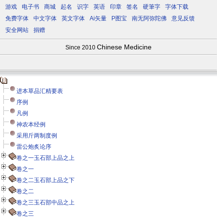
游戏
电子书
商城
起名
识字
英语
印章
签名
硬筆字
字体下载
免费字体
中文字体
英文字体
Ai矢量
P图宝
南无阿弥陀佛
意见反馈
安全网站
捐赠
Chinese Medicine
Since 2010
进本草品汇精要表
序例
凡例
神农本经例
采用斤两制度例
雷公炮炙论序
卷之一玉石部上品之上
卷之一
卷之二玉石部上品之下
卷之二
卷之三玉石部中品之上
卷之三