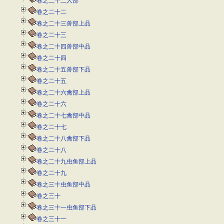
卷之二十二人部
卷之二十二
卷之二十三兽部上品
卷之二十三
卷之二十四兽部中品
卷之二十四
卷之二十五兽部下品
卷之二十五
卷之二十六禽部上品
卷之二十六
卷之二十七禽部中品
卷之二十七
卷之二十八禽部下品
卷之二十八
卷之二十九虫鱼部上品
卷之二十九
卷之三十虫鱼部中品
卷之三十
卷之三十一虫鱼部下品
卷之三十一