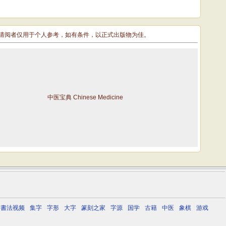
敬请阅者仅用于个人参考，如有条件，以正式出版物为佳。
中医宝典 Chinese Medicine
書法视频
集字
字形
大字
篆刻之家
字源
国学
古籍
中医
象棋
游戏